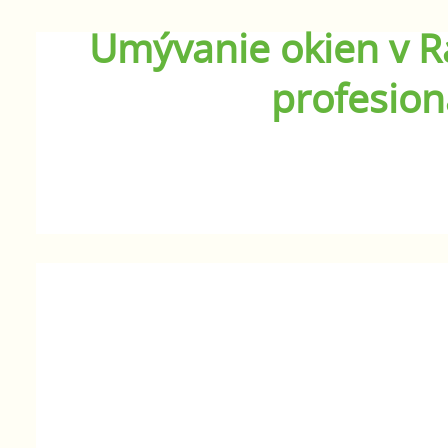
Umývanie okien v Ra
profesion