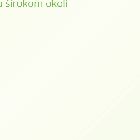
a širokom okolí