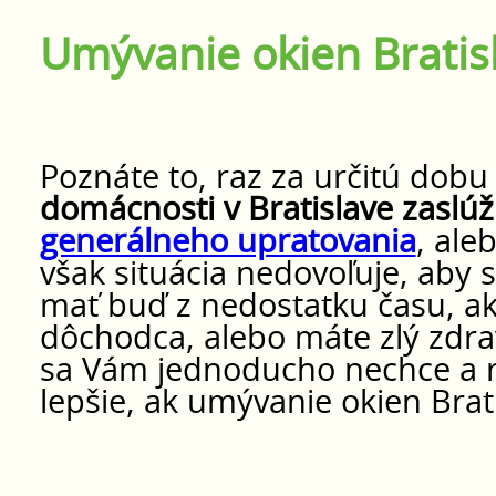
Umývanie okien Bratis
Poznáte to, raz za určitú dobu 
domácnosti v Bratislave zaslúži
generálneho upratovania
, ale
však situácia nedovoľuje, aby
mať buď z nedostatku času, ak
dôchodca, alebo máte zlý zdra
sa Vám jednoducho nechce a ra
lepšie, ak umývanie okien Brat