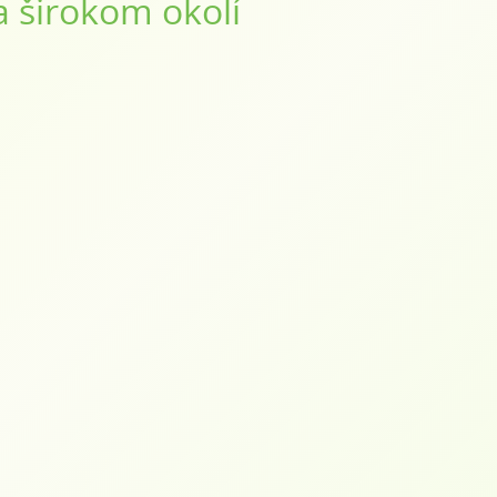
a širokom okolí