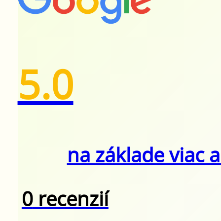
5.0
na základe viac 
0
recenzií