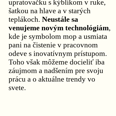
upratovačku s kýblikom v ruke,
šatkou na hlave a v starých
teplákoch.
Neustále sa
venujeme novým technológiám
,
kde je symbolom mop a usmiata
pani na čistenie v pracovnom
odeve s inovatívnym prístupom.
Toho však môžeme docieliť iba
záujmom a nadšením pre svoju
prácu a o aktuálne trendy vo
svete.