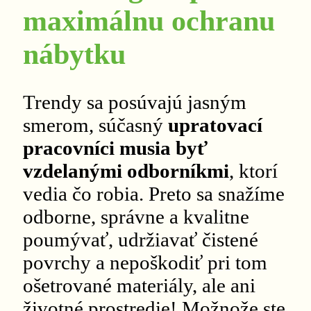
maximálnu ochranu
nábytku
Trendy sa posúvajú jasným
smerom, súčasný
upratovací
pracovníci musia byť
vzdelanými odborníkmi
, ktorí
vedia čo robia. Preto sa snažíme
odborne, správne a kvalitne
poumývať, udržiavať čistené
povrchy a nepoškodiť pri tom
ošetrované materiály, ale ani
životné prostredie! Možnože ste