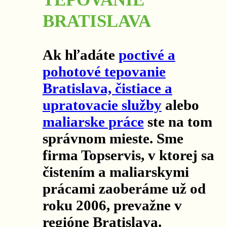
BRATISLAVA
Ak hľadáte
poctivé a
pohotové tepovanie
Bratislava, čistiace a
upratovacie služby
alebo
maliarske práce
ste na tom
správnom mieste. Sme
firma Topservis, v ktorej sa
čistením a maliarskymi
prácami zaoberáme už od
roku 2006, prevažne v
regióne Bratislava.