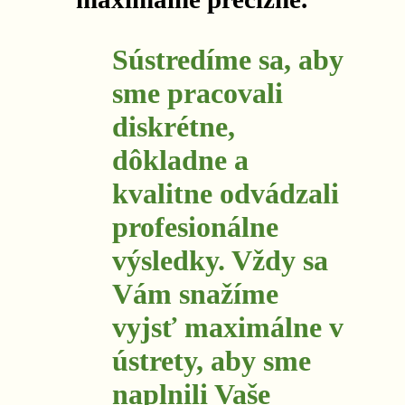
Sústredíme sa, aby
sme pracovali
diskrétne,
dôkladne a
kvalitne odvádzali
profesionálne
výsledky. Vždy sa
Vám snažíme
vyjsť maximálne v
ústrety, aby sme
naplnili Vaše