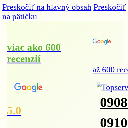
Preskočiť na hlavný obsah
Preskočiť
na pätičku
viac ako 600
recenzií
až 600 rec
0908
5.0
0910