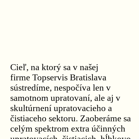
Cieľ, na ktorý sa v našej
firme Topservis Bratislava
sústredíme, nespočíva len v
samotnom upratovaní, ale aj v
skultúrnení upratovacieho a
čistiaceho sektoru. Zaoberáme sa
celým spektrom extra účinných
upratovacích, čistiacich, hĺbkovo