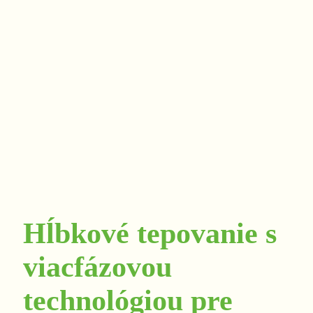
Hĺbkové tepovanie s
viacfázovou
technológiou pre