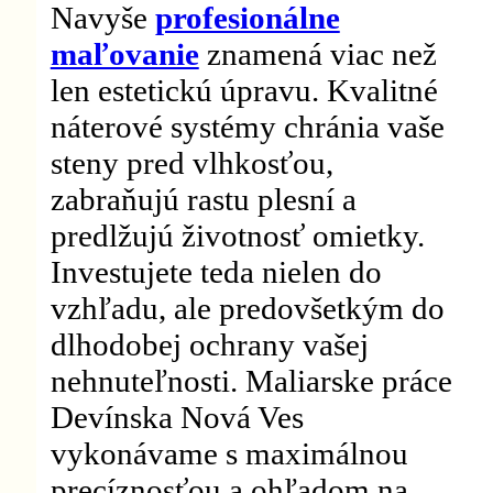
Navyše
profesionálne
maľovanie
znamená viac než
len estetickú úpravu. Kvalitné
náterové systémy chránia vaše
steny pred vlhkosťou,
zabraňujú rastu plesní a
predlžujú životnosť omietky.
Investujete teda nielen do
vzhľadu, ale predovšetkým do
dlhodobej ochrany vašej
nehnuteľnosti. Maliarske práce
Devínska Nová Ves
vykonávame s maximálnou
precíznosťou a ohľadom na