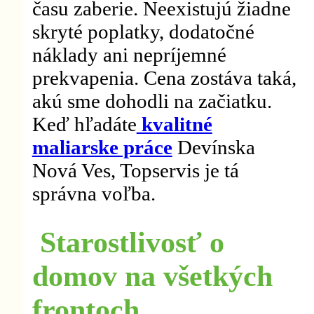
času zaberie. Neexistujú žiadne
skryté poplatky, dodatočné
náklady ani nepríjemné
prekvapenia. Cena zostáva taká,
akú sme dohodli na začiatku.
Keď hľadáte
kvalitné
maliarske práce
Devínska
Nová Ves, Topservis je tá
správna voľba.
Starostlivosť o
domov na všetkých
frontoch