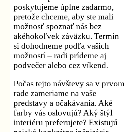
poskytujeme úplne zadarmo,
pretože chceme, aby ste mali
možnosť spoznať nás bez
akéhokoľvek záväzku. Termín
si dohodneme podľa vašich
možností – radi prídeme aj
podvečer alebo cez víkend.
Počas tejto návštevy sa v prvom
rade zameriame na vaše
predstavy a očakávania. Aké
farby vás oslovujú? Aký štýl
interiéru preferujete? Existujú
nejaké konkrétne inšpirácie,