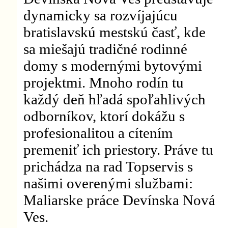
dynamicky sa rozvíjajúcu
bratislavskú mestskú časť, kde
sa miešajú tradičné rodinné
domy s modernými bytovými
projektmi. Mnoho rodín tu
každý deň hľadá spoľahlivých
odborníkov, ktorí dokážu s
profesionalitou a cítením
premeniť ich priestory. Práve tu
prichádza na rad Topservis s
našimi overenými službami:
Maliarske práce Devínska Nová
Ves.