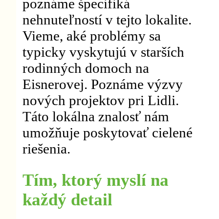
poznáme špecifiká
nehnuteľností v tejto lokalite.
Vieme, aké problémy sa
typicky vyskytujú v starších
rodinných domoch na
Eisnerovej. Poznáme výzvy
nových projektov pri Lidli.
Táto lokálna znalosť nám
umožňuje poskytovať cielené
riešenia.
Tím, ktorý myslí na
každý detail