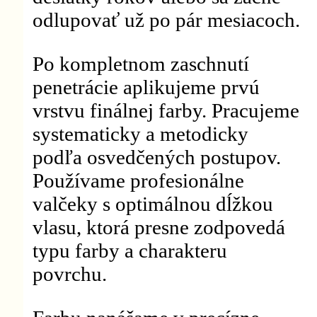
odlupovať už po pár mesiacoch.
Po kompletnom zaschnutí
penetrácie aplikujeme prvú
vrstvu finálnej farby. Pracujeme
systematicky a metodicky
podľa osvedčených postupov.
Používame profesionálne
valčeky s optimálnou dĺžkou
vlasu, ktorá presne zodpovedá
typu farby a charakteru
povrchu.