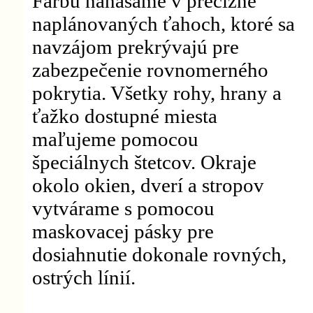
Farbu nanášame v precízne
naplánovaných ťahoch, ktoré sa
navzájom prekrývajú pre
zabezpečenie rovnomerného
pokrytia. Všetky rohy, hrany a
ťažko dostupné miesta
maľujeme pomocou
špeciálnych štetcov. Okraje
okolo okien, dverí a stropov
vytvárame s pomocou
maskovacej pásky pre
dosiahnutie dokonale rovných,
ostrých línií.