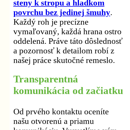
steny k stropu a hladkom
povrchu bez jedinej šmuhy
.
Každý roh je precízne
vymaľovaný, každá hrana ostro
oddelená. Práve táto dôslednosť
a pozornosť k detailom robí z
našej práce skutočné remeslo.
Transparentná
komunikácia od začiatku
Od prvého kontaktu oceníte
našu otvorenú a priamu