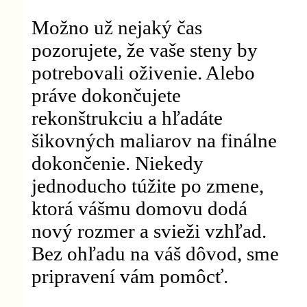
Možno už nejaký čas
pozorujete, že vaše steny by
potrebovali oživenie. Alebo
práve dokončujete
rekonštrukciu a hľadáte
šikovných maliarov na finálne
dokončenie. Niekedy
jednoducho túžite po zmene,
ktorá vášmu domovu dodá
nový rozmer a svieži vzhľad.
Bez ohľadu na váš dôvod, sme
pripravení vám pomôcť.