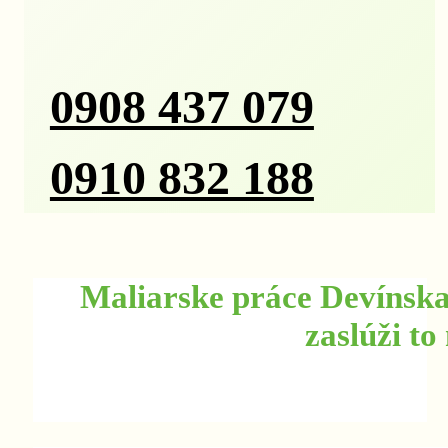
0908 437 079
0910 832 188
Maliarske práce Devínska
zaslúži to