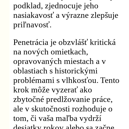
podklad, zjednocuje jeho
nasiakavosť a výrazne zlepšuje
priľnavosť.
Penetrácia je obzvlášť kritická
na nových omietkach,
opravovaných miestach a v
oblastiach s historickými
problémami s vlhkosťou. Tento
krok môže vyzerať ako
zbytočné predlžovanie práce,
ale v skutočnosti rozhoduje o
tom, či vaša maľba vydrží
desiatky rokov alebo sa začne