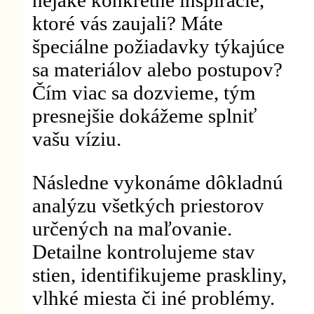
ktoré vás zaujali? Máte
špeciálne požiadavky týkajúce
sa materiálov alebo postupov?
Čím viac sa dozvieme, tým
presnejšie dokážeme splniť
vašu víziu.
Následne vykonáme dôkladnú
analýzu všetkých priestorov
určených na maľovanie.
Detailne kontrolujeme stav
stien, identifikujeme praskliny,
vlhké miesta či iné problémy.