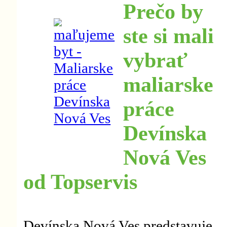
Prečo by
ste si mali
vybrať
maliarske
práce
Devínska
Nová Ves
od Topservis
Devínska Nová Ves predstavuje