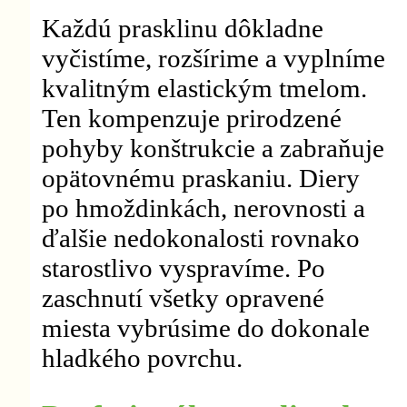
Každú prasklinu dôkladne
vyčistíme, rozšírime a vyplníme
kvalitným elastickým tmelom.
Ten kompenzuje prirodzené
pohyby konštrukcie a zabraňuje
opätovnému praskaniu. Diery
po hmoždinkách, nerovnosti a
ďalšie nedokonalosti rovnako
starostlivo vyspravíme. Po
zaschnutí všetky opravené
miesta vybrúsime do dokonale
hladkého povrchu.