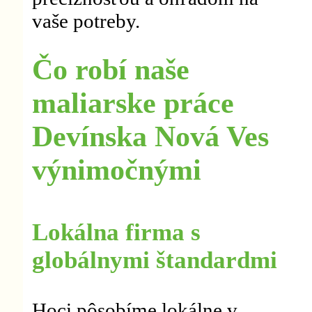
vaše potreby.
Čo robí naše
maliarske práce
Devínska Nová Ves
výnimočnými
Lokálna firma s
globálnymi štandardmi
Hoci pôsobíme lokálne v