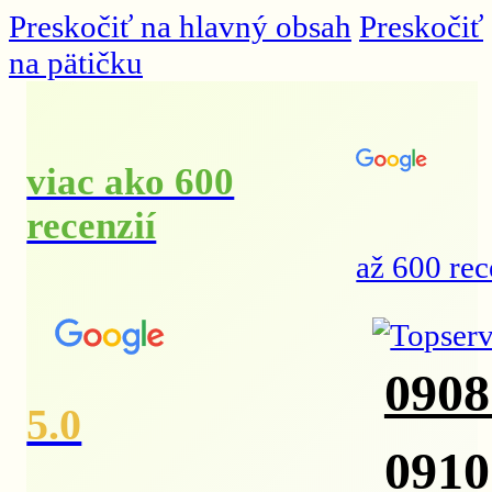
Preskočiť na hlavný obsah
Preskočiť
na pätičku
viac ako 600
recenzií
až 600 rec
0908
5.0
0910