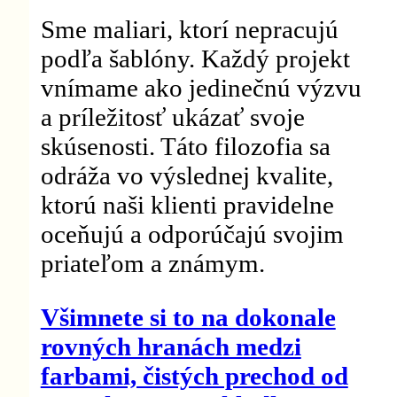
Sme maliari, ktorí nepracujú
podľa šablóny. Každý projekt
vnímame ako jedinečnú výzvu
a príležitosť ukázať svoje
skúsenosti. Táto filozofia sa
odráža vo výslednej kvalite,
ktorú naši klienti pravidelne
oceňujú a odporúčajú svojim
priateľom a známym.
Všimnete si to na dokonale
rovných hranách medzi
farbami, čistých prechod od