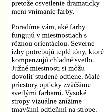
pretože osvetlenie dramaticky
mení vnímanie farby.
Poradíme vám, aké farby
fungujú v miestnostiach s
rôznou orientáciou. Severné
izby potrebujú teplé tóny, ktoré
kompenzujú chladné svetlo.
Južné miestnosti si môžu
dovoliť studené odtiene. Malé
priestory opticky zväčšíme
svetlými farbami. Vysoké
stropy vizuálne znížime
tmavšími odtieňmi na strope.