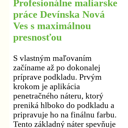
Profesionálne maliarske
práce Devínska Nová
Ves s maximálnou
presnosťou
S vlastným maľovaním
začíname až po dokonalej
príprave podkladu. Prvým
krokom je aplikácia
penetračného náteru, ktorý
preniká hlboko do podkladu a
pripravuje ho na finálnu farbu.
Tento základný náter spevňuje