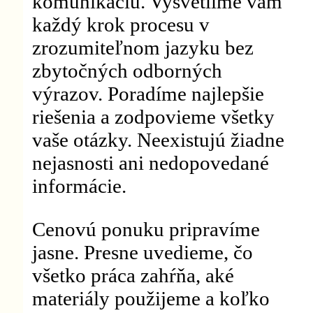
komunikáciu. Vysvetlíme vám
každý krok procesu v
zrozumiteľnom jazyku bez
zbytočných odborných
výrazov. Poradíme najlepšie
riešenia a zodpovieme všetky
vaše otázky. Neexistujú žiadne
nejasnosti ani nedopovedané
informácie.
Cenovú ponuku pripravíme
jasne. Presne uvedieme, čo
všetko práca zahŕňa, aké
materiály použijeme a koľko