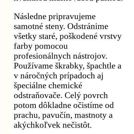
Následne pripravujeme
samotné steny. Odstránime
všetky staré, poškodené vrstvy
farby pomocou
profesionálnych nástrojov.
Používame škrabky, špachtle a
v náročných prípadoch aj
špeciálne chemické
odstraňovače. Celý povrch
potom dôkladne očistíme od
prachu, pavučín, mastnoty a
akýchkoľvek nečistôt.