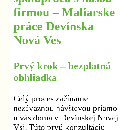
firmou – Maliarske
práce Devínska
Nová Ves
Prvý krok – bezplatná
obhliadka
Celý proces začíname
nezáväznou návštevou priamo
u vás doma v Devínskej Novej
Vsi. Túto prvú konzultáciu