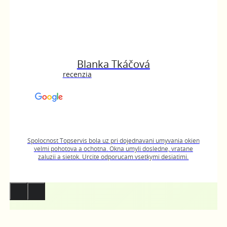
Blanka Tkáčová
recenzia
Spolocnost Topservis bola uz pri dojednavani umyvania okien
velmi pohotova a ochotna. Okna umyli dosledne, vratane
zaluzii a sietok. Urcite odporucam vsetkymi desiatimi.