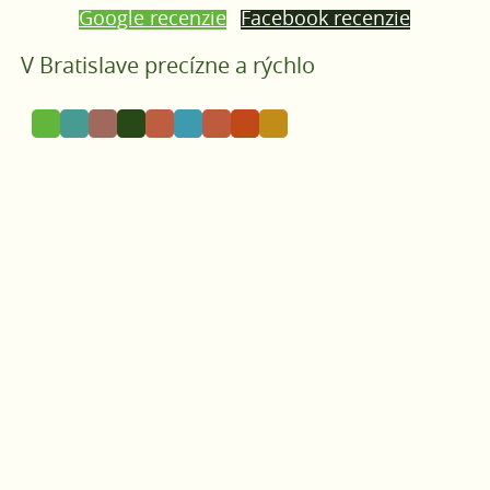
Google recenzie
Facebook recenzie
V Bratislave
precízne a rýchlo