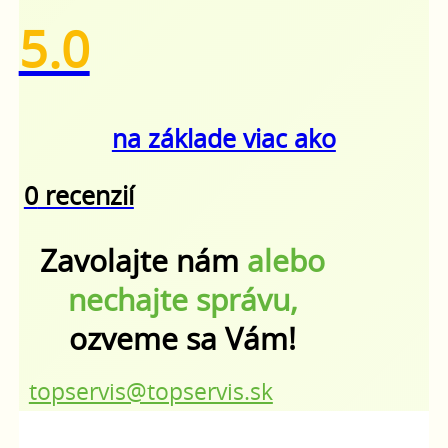
5.0
na základe viac ako
0
recenzií
Zavolajte nám
alebo
nechajte správu,
ozveme sa Vám!
topservis@topservis.sk