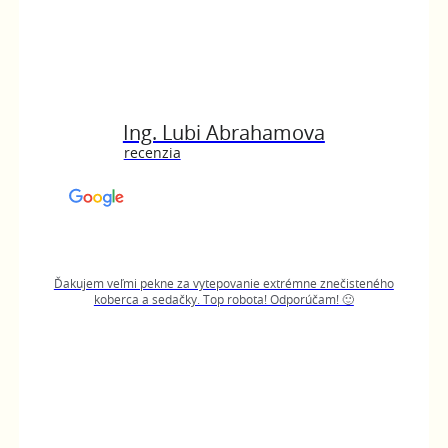
Ing. Lubi Abrahamova
recenzia
Ďakujem veľmi pekne za vytepovanie extrémne znečisteného
koberca a sedačky. Top robota! Odporúčam! 🙂