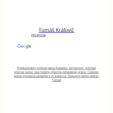
Tomáš Kráľovič
recenzia
Profesionálny prístup pána Kubašku, serióznosť, príchod
presne načas, dve hodiny výborne odvedenej práce. Celkovo
jedna vyčistená sedačka a tri koberce. Ďakujem veľmi pekne.
Tomáš