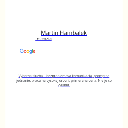
Martin Hambalek
recenzia
Vyborna sluzba – bezproblemova komunikacia, promptne
jednanie, praca na vysokej urovni, primerana cena. Nie je co
vytknut.