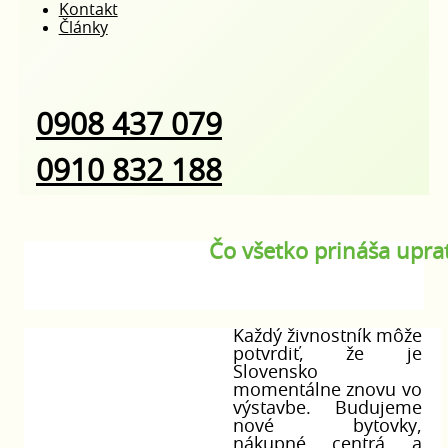
Kontakt
Články
0908 437 079
0910 832 188
Čo všetko prináša upra
Každý živnostník môže
potvrdiť, že je
Slovensko
momentálne znovu vo
výstavbe. Budujeme
nové bytovky,
nákupné centrá a