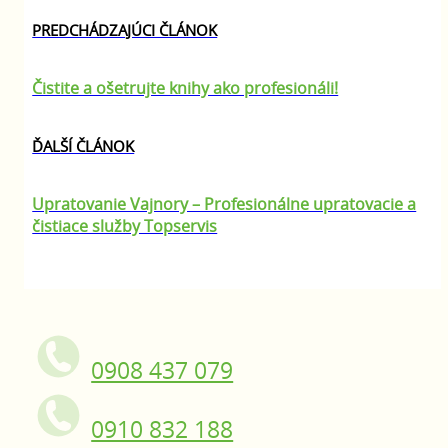
PREDCHÁDZAJÚCI ČLÁNOK
Čistite a ošetrujte knihy ako profesionáli!
ĎALŠÍ ČLÁNOK
Upratovanie Vajnory – Profesionálne upratovacie a
čistiace služby Topservis
0908 437 079
0910 832 188