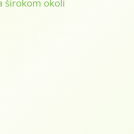
a širokom okolí