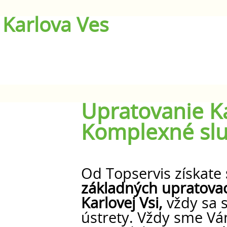
 Karlova Ves
Upratovanie Ka
Komplexné slu
Od Topservis získate
základných upratovac
Karlovej Vsi,
vždy sa 
ústrety. Vždy sme V