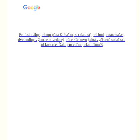
ne načas,
 sedačka a