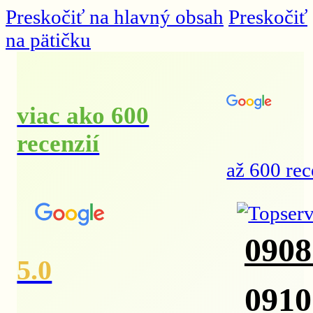
Preskočiť na hlavný obsah
Preskočiť
na pätičku
viac ako 600
recenzií
až 600 rec
0908
5.0
0910