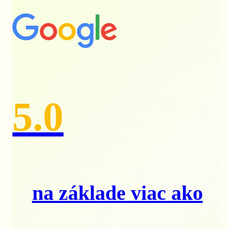
5.0
na základe viac ako