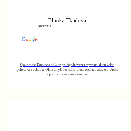
en velmi
tok. Urcite