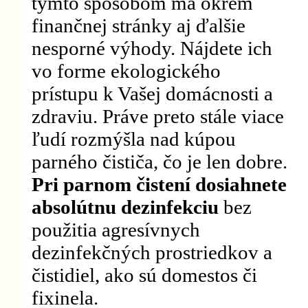
týmto spôsobom má okrem
finančnej stránky aj ďalšie
nesporné výhody. Nájdete ich
vo forme ekologického
prístupu k Vašej domácnosti a
zdraviu. Práve preto stále viace
ľudí rozmýšla nad kúpou
parného čističa, čo je len dobre.
Pri parnom čistení dosiahnete
absolútnu dezinfekciu
bez
použitia agresívnych
dezinfekčných prostriedkov a
čistidiel, ako sú domestos či
fixinela.