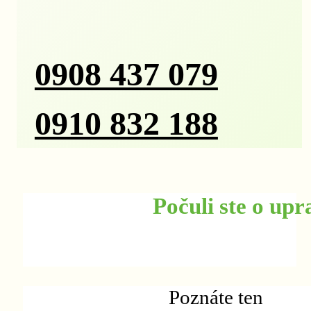
0908 437 079
0910 832 188
Počuli ste o up
Poznáte ten