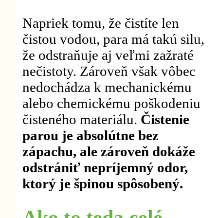
Napriek tomu, že čistíte len
čistou vodou, para má takú silu,
že odstraňuje aj veľmi zažraté
nečistoty. Zároveň však vôbec
nedochádza k mechanickému
alebo chemickému poškodeniu
čisteného materiálu.
Čistenie
parou je absolútne bez
zápachu, ale zároveň dokáže
odstrániť nepríjemný odor,
ktorý je špinou spôsobený.
Ako to teda celé