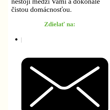
nestojí medzi Vami a dokonale
čistou domácnosťou.
Zdielať na: