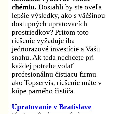
chémiu.
Dosiahli by ste oveľa
lepšie výsledky, ako s väčšinou
dostupných upratovacích
prostriedkov? Pritom toto
riešenie vyžaduje iba
jednorazové investície a Vašu
snahu. Ak teda nechcete pri
každej potrebe volať
profesionálnu čistiacu firmu
ako Topservis, riešenie máte v
kúpe parného čističa.
Upratovanie v Bratislave