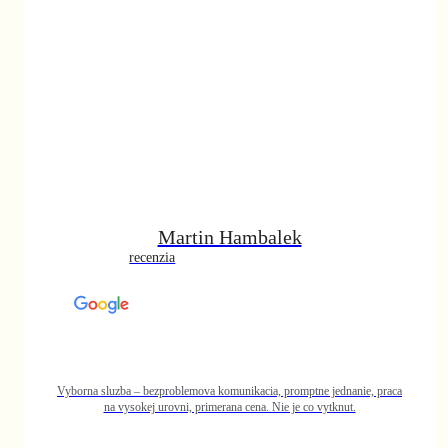
nie, praca
.