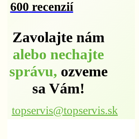
600
recenzií
Zavolajte nám
alebo nechajte
správu,
ozveme
sa Vám!
topservis@topservis.sk