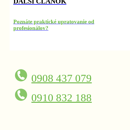
ĎALŠÍ ČLÁNOK
Poznáte praktické upratovanie od
profesionálov?
0908 437 079
0910 832 188