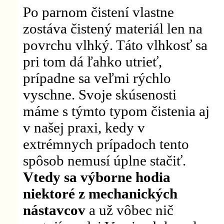
Po parnom čistení vlastne
zostáva čistený materiál len na
povrchu vlhký. Táto vlhkosť sa
pri tom dá ľahko utrieť,
prípadne sa veľmi rýchlo
vyschne. Svoje skúsenosti
máme s týmto typom čistenia aj
v našej praxi, kedy v
extrémnych prípadoch tento
spôsob nemusí úplne stačiť.
Vtedy sa výborne hodia
niektoré z mechanických
nástavcov
a už vôbec nič