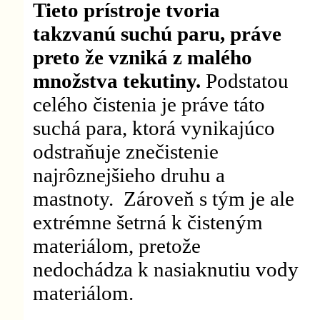
Tieto prístroje tvoria
takzvanú suchú paru, práve
preto že vzniká z malého
množstva tekutiny.
Podstatou
celého čistenia je práve táto
suchá para, ktorá vynikajúco
odstraňuje znečistenie
najrôznejšieho druhu a
mastnoty. Zároveň s tým je ale
extrémne šetrná k čisteným
materiálom, pretože
nedochádza k nasiaknutiu vody
materiálom.