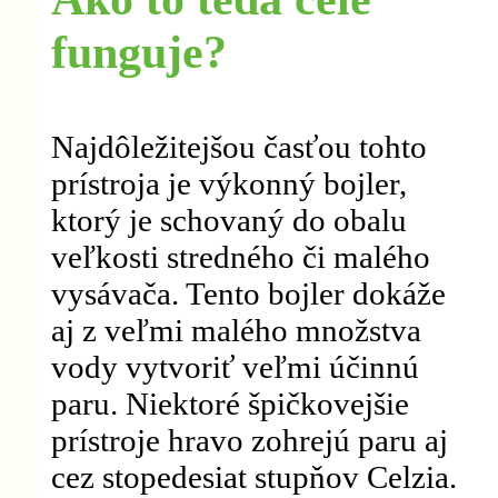
funguje?
Najdôležitejšou časťou tohto
prístroja je výkonný bojler,
ktorý je schovaný do obalu
veľkosti stredného či malého
vysávača. Tento bojler dokáže
aj z veľmi malého množstva
vody vytvoriť veľmi účinnú
paru. Niektoré špičkovejšie
prístroje hravo zohrejú paru aj
cez stopedesiat stupňov Celzia.